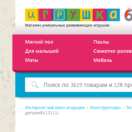
Магазин уникальных развивающих игрушек
Мягкий пол
Пазлы
Для малышей
Сюжетно-ролев
Маты
Мебель
Интернет магазин игрушек
Конструкторы
Te
деталей)(13111)