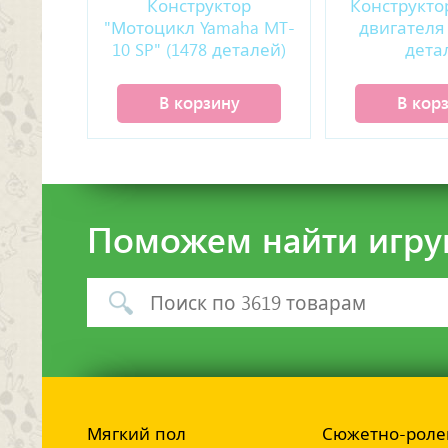
Конструктор
Конструкто
"Мотоцикл Yamaha MT-
двигателя 
10 SP" (1478 деталей)
дета
В корзину
В кор
Поможем найти игру
Мягкий пол
Сюжетно-роле