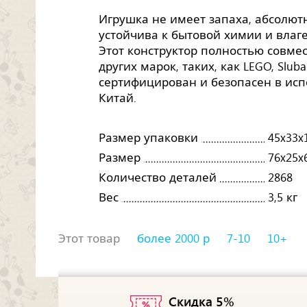
Игрушка не имеет запаха, абсолютн
устойчива к бытовой химии и влаге,
Этот конструктор полностью совме
других марок, таких, как LEGO, Sluban,
сертифицирован и безопасен в исп
Китай.
Размер упаковки
45x33x
Размер
76x25x
Количество деталей
2868
Вес
3,5 кг
Этот товар
более 2000 р
7-10
10+
Скидка 5%