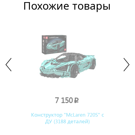
Похожие товары
7 150
p
Конструктор "McLaren 720S" с
ДУ (3188 деталей)