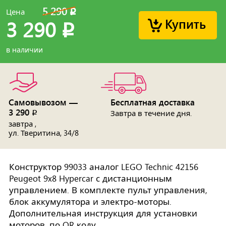
5 290
Цена
p
Купить
3 290
p
в наличии
Самовывозом —
Бесплатная доставка
3 290
p
Завтра в течение дня.
завтра ,
ул. Тверитина, 34/8
Конструктор 99033 аналог LEGO Technic 42156
Peugeot 9x8 Hypercar с дистанционным
управлением. В комплекте пульт управления,
блок аккумулятора и электро-моторы.
Дополнительная инструкция для установки
моторов, по QR коду.