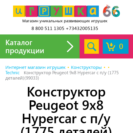
Магазин уникальных развивающих игрушек
8 800 511 1305 +73432005135
Каталог
0
продукции
Интернет магазин игрушек
Конструкторы
Technic
Конструктор Peugeot 9x8 Hypercar с п/у (1775
деталей)(99033)
Конструктор
Peugeot 9x8
Hypercar с п/у
(1775 деталей)