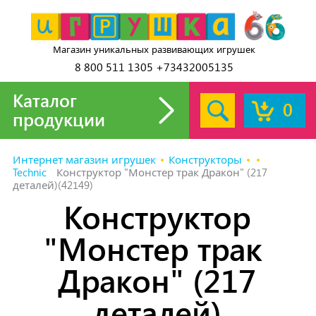
Магазин уникальных развивающих игрушек
8 800 511 1305 +73432005135
Каталог
0
продукции
Интернет магазин игрушек
Конструкторы
Technic
Конструктор "Монстер трак ​​Дракон" (217
деталей)(42149)
Конструктор
"Монстер трак ​​
Дракон" (217
деталей)