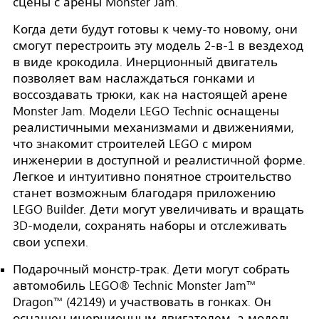
сцены с арены Monster Jam.
Когда дети будут готовы к чему-то новому, они
смогут перестроить эту модель 2-в-1 в вездеход
в виде крокодила. Инерционный двигатель
позволяет вам наслаждаться гонками и
воссоздавать трюки, как на настоящей арене
Monster Jam. Модели LEGO Technic оснащены
реалистичными механизмами и движениями,
что знакомит строителей LEGO с миром
инженерии в доступной и реалистичной форме.
Легкое и интуитивно понятное строительство
станет возможным благодаря приложению
LEGO Builder. Дети могут увеличивать и вращать
3D-модели, сохранять наборы и отслеживать
свои успехи.
Подарочный монстр-трак. Дети могут собрать
автомобиль LEGO® Technic Monster Jam™
Dragon™ (42149) и участвовать в гонках. Он
оснащен инерционным двигателем, а модель