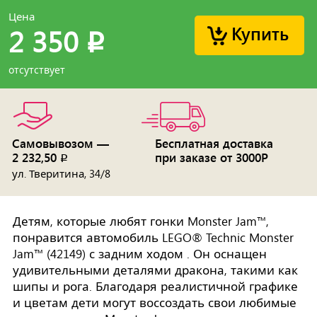
Цена
Купить
2 350
p
отсутствует
Самовывозом —
Бесплатная доставка
2 232,50
при заказе от 3000Р
p
ул. Тверитина, 34/8
Детям, которые любят гонки Monster Jam™,
понравится автомобиль LEGO® Technic Monster
Jam™ (42149) с задним ходом . Он оснащен
удивительными деталями дракона, такими как
шипы и рога. Благодаря реалистичной графике
и цветам дети могут воссоздать свои любимые