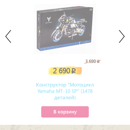
3 690
p
2 690
p
Конструктор "Мотоцикл
Yamaha MT-10 SP" (1478
деталей)
В корзину