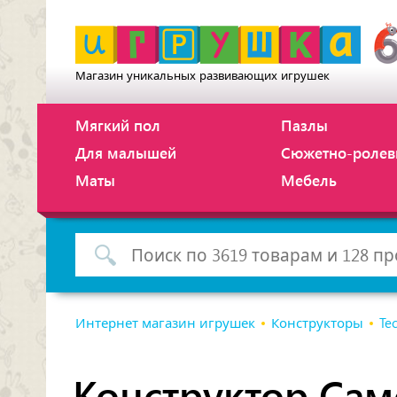
Магазин уникальных развивающих игрушек
Мягкий пол
Пазлы
Для малышей
Сюжетно-ролев
Маты
Мебель
Интернет магазин игрушек
Конструкторы
Te
Конструктор Сам