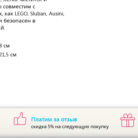
ю совместим с
как LEGO, Sluban, Ausini,
 и безопасен в
й.
8 см
21,5 см
Платим за отзыв
скидка 5%
на следующую покупку