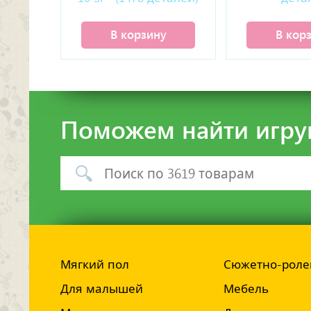
В корзину
В кор
Поможем найти игру
Мягкий пол
Сюжетно-роле
Для малышей
Мебель