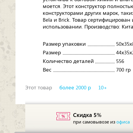
моется. Этот конструктор полность
конструкторами других марок, таких, 
Bela и Brick. Товар сертифицирован
использовании. Производство: Кита
Размер упаковки
50х35х
Размер
44х35х
Количество деталей
556
Вес
700 гр
Этот товар
более 2000 р
10+
Скидка 5%
при самовывозе из
офиса