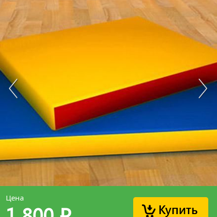
Цена
Купить
1 800
p