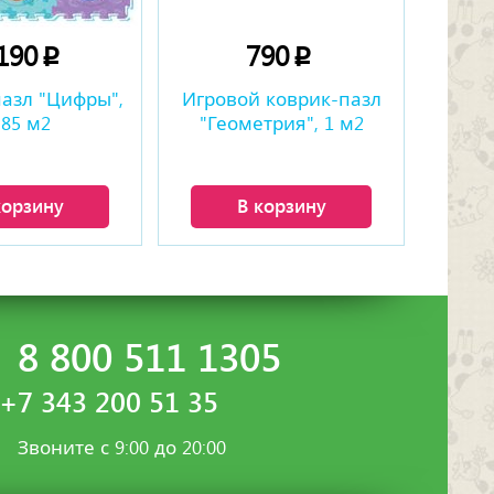
 190
790
p
p
азл "Цифры",
Игровой коврик-пазл
,85 м2
"Геометрия", 1 м2
корзину
В корзину
8 800 511 1305
+7 343 200 51 35
Звоните с 9:00 до 20:00