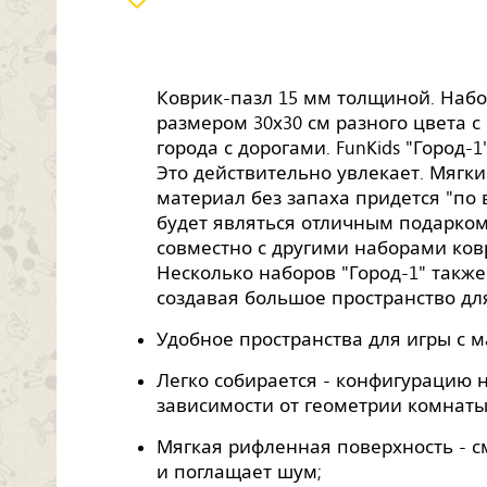
Коврик-пазл 15 мм толщиной. Набо
размером 30х30 см разного цвета 
города с дорогами. FunKids "Город-
Это действительно увлекает. Мягк
материал без запаха придется "по
будет являться отличным подарком
совместно с другими наборами ковр
Несколько наборов "Город-1" также
создавая большое пространство дл
Удобное пространства для игры с 
Легко собирается - конфигурацию 
зависимости от геометрии комнаты
Мягкая рифленная поверхность - с
и поглащает шум;