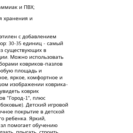
аммиак и ПВХ;
я хранения и
иэтилен с добавлением
ор: 30-35 единиц - самый
из существующих в
ции. Можно использовать
аборами ковриков-пазлов
 любую площадь и
ое, яркое, комфортное и
ьшом изображении коврика-
 увидеть коврик
в "Город-1", плюс
боковые). Детский игровой
личное покрытие в детской
о ребенка. Яркий,
азл помогает обучению
зать, прыгать, строить