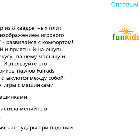
Оптовым
р из 8 квадратных плит
с изображением игрового
1" - развивайся с комфортом!
ий и приятный на ощупь
 вкусу" вашему малышу и
. Используйте его
иков-пазлов Funkids.
 стыкуются между собой,
я игры с машинками.
машинками;
настила меняйте в
;
мягчает удары при падении