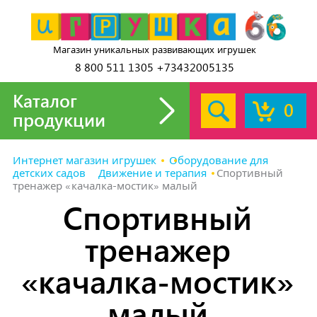
Магазин уникальных развивающих игрушек
8 800 511 1305 +73432005135
Каталог
0
продукции
Интернет магазин игрушек
Оборудование для
детских садов
Движение и терапия
Спортивный
тренажер «качалка-мостик» малый
Спортивный
тренажер
«качалка-мостик»
малый