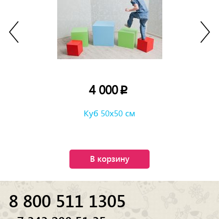
4 000
p
Куб 50х50 см
В корзину
8 800 511 1305