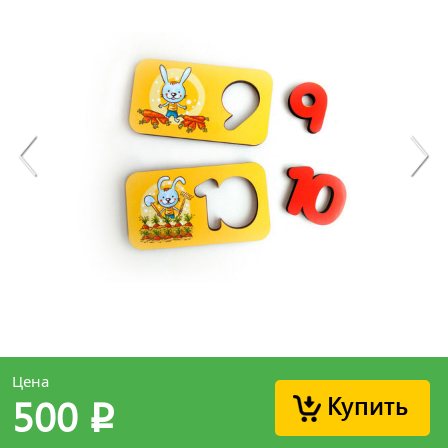
Цена
Купить
500
p