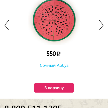
550
p
Сочный Арбуз
В корзину