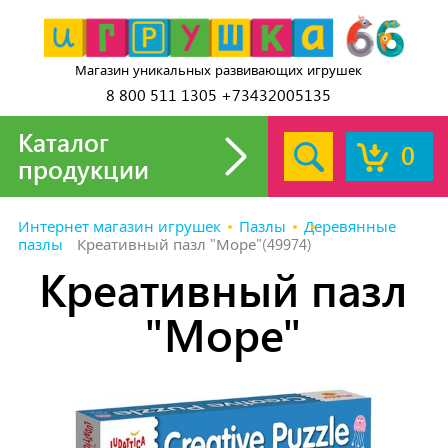
Магазин уникальных развивающих игрушек
8 800 511 1305 +73432005135
Каталог
0
продукции
Интернет магазин игрушек
Пазлы
Деревянные
пазлы
Креативный пазл "Море"(49974)
Креативный пазл
"Море"