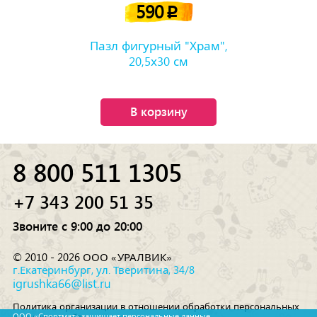
590
p
Пазл фигурный "Храм",
20,5х30 см
В корзину
8 800 511 1305
+7 343 200 51 35
Звоните с 9:00 до 20:00
© 2010 - 2026 ООО «УРАЛВИК»
г.Екатеринбург, ул. Тверитина, 34/8
igrushka66@list.ru
Политика организации в отношении обработки персональных
ООО «Спортмат» защищает персональные данные