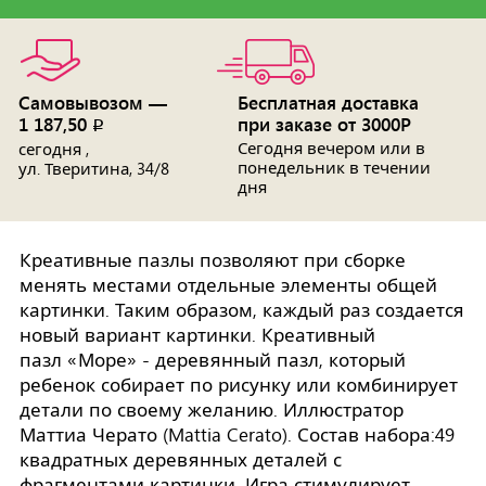
Самовывозом —
Бесплатная доставка
1 187,50
при заказе от 3000Р
p
Сегодня вечером или в
сегодня ,
понедельник в течении
ул. Тверитина, 34/8
дня
Креативные пазлы позволяют при сборке
менять местами отдельные элементы общей
картинки. Таким образом, каждый раз создается
новый вариант картинки. Креативный
пазл «Море» - деревянный пазл, который
ребенок собирает по рисунку или комбинирует
детали по своему желанию. Иллюстратор
Маттиа Черато (Mattia Cerato). Состав набора:49
квадратных деревянных деталей с
фрагментами картинки. Игра стимулирует