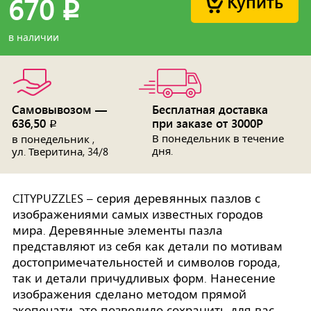
Купить
670
p
в наличии
Самовывозом —
Бесплатная доставка
636,50
при заказе от 3000Р
p
В понедельник в течение
в понедельник ,
дня.
ул. Тверитина, 34/8
CITYPUZZLES – серия деревянных пазлов с
изображениями самых известных городов
мира. Деревянные элементы пазла
представляют из себя как детали по мотивам
достопримечательностей и символов города,
так и детали причудливых форм. Нанесение
изображения сделано методом прямой
экопечати, это позволило сохранить для вас