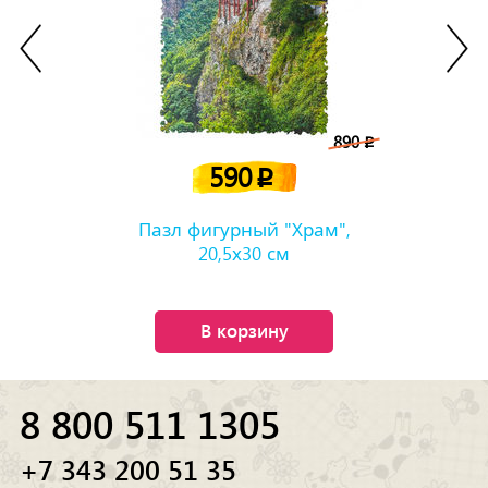
890
p
590
p
Пазл фигурный "Храм",
20,5х30 см
В корзину
8 800 511 1305
+7 343 200 51 35