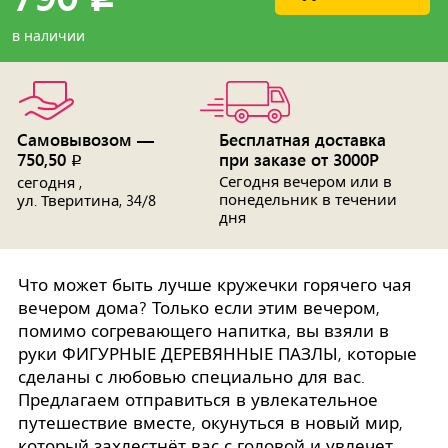
в наличии
Самовывозом —
Бесплатная доставка
750,50
при заказе от 3000Р
p
Сегодня вечером или в
сегодня ,
понедельник в течении
ул. Тверитина, 34/8
дня
Что может быть лучше кружечки горячего чая
вечером дома? Только если этим вечером,
помимо согревающего напитка, вы взяли в
руки ФИГУРНЫЕ ДЕРЕВЯННЫЕ ПАЗЛЫ, которые
сделаны с любовью специально для вас.
Предлагаем отправиться в увлекательное
путешествие вместе, окунуться в новый мир,
который захлестнёт вас с головой и увлечет