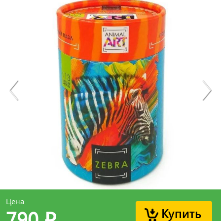
Цена
Купить
790
p