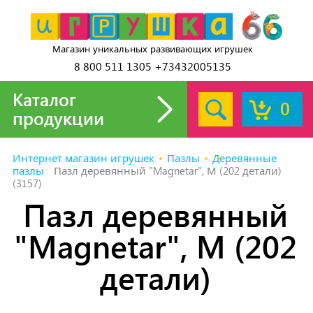
Магазин уникальных развивающих игрушек
8 800 511 1305 +73432005135
Каталог
0
продукции
Интернет магазин игрушек
Пазлы
Деревянные
пазлы
Пазл деревянный "Magnetar", М (202 детали)
(3157)
Пазл деревянный
"Magnetar", М (202
детали)