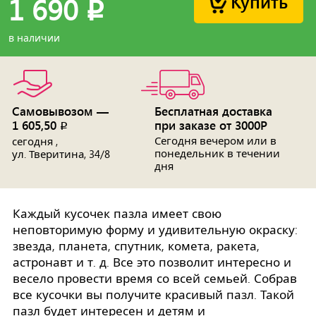
Купить
1 690
p
в наличии
Самовывозом —
Бесплатная доставка
1 605,50
при заказе от 3000Р
p
Сегодня вечером или в
сегодня ,
понедельник в течении
ул. Тверитина, 34/8
дня
Каждый кусочек пазла имеет свою
неповторимую форму и удивительную окраску:
звезда, планета, спутник, комета, ракета,
астронавт и т. д. Все это позволит интересно и
весело провести время со всей семьей. Собрав
все кусочки вы получите красивый пазл. Такой
пазл будет интересен и детям и