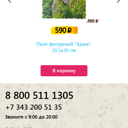
890
p
590
p
Пазл фигурный "Храм",
20,5х30 см
В корзину
8 800 511 1305
+7 343 200 51 35
Звоните с 9:00 до 20:00