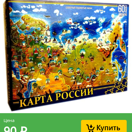
Цена
Купить
90
p