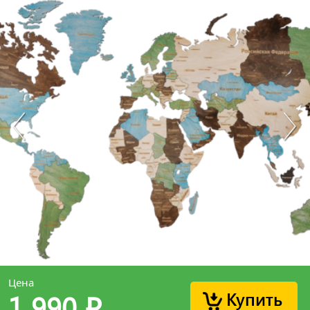
Цена
Купить
1 990
p