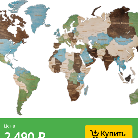
Цена
Купить
2 490
p