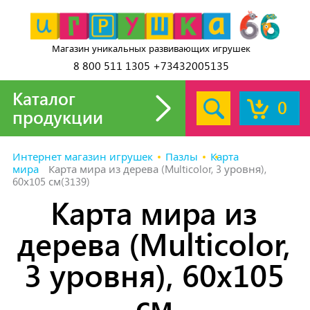
Магазин уникальных развивающих игрушек
8 800 511 1305 +73432005135
Каталог
0
продукции
Интернет магазин игрушек
Пазлы
Карта
мира
Карта мира из дерева (Multicolor, 3 уровня),
60х105 см(3139)
Карта мира из
дерева (Multicolor,
3 уровня), 60х105
см