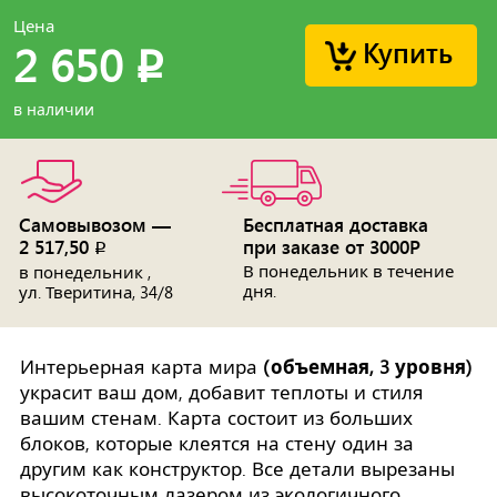
Цена
Купить
2 650
p
в наличии
Самовывозом —
Бесплатная доставка
2 517,50
при заказе от 3000Р
p
В понедельник в течение
в понедельник ,
дня.
ул. Тверитина, 34/8
Интерьерная карта мира
(объемная, 3 уровня)
украсит ваш дом, добавит теплоты и стиля
вашим стенам. Карта состоит из больших
блоков, которые клеятся на стену один за
другим как конструктор. Все детали вырезаны
высокоточным лазером из экологичного