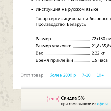
Инструкция на русском языке
Товар сертифицирован и безопасен
Производство: Беларусь
Размер
72х130 с
Размер упаковки
21,8х35,8
Вес
2,22 кг
Время приклейки
1,5 часа
Этот товар
более 2000 р
7-10
10+
Скидка 5%
при самовывозе из
офиса