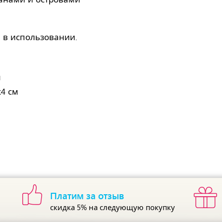
 в использовании.
м
х4 см
Платим за отзыв
скидка 5%
на следующую покупку