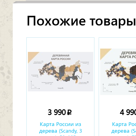
Похожие товар
3 990
4 99
p
Карта России из
Карта Ро
дерева (Scandy, 3
дерева (S