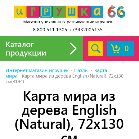
Магазин уникальных развивающих игрушек
8 800 511 1305 +73432005135
Каталог
0
продукции
Интернет магазин игрушек
Пазлы
Карта
мира
Карта мира из дерева English (Natural), 72х130
см(3194)
Карта мира из
дерева English
(Natural), 72х130
см