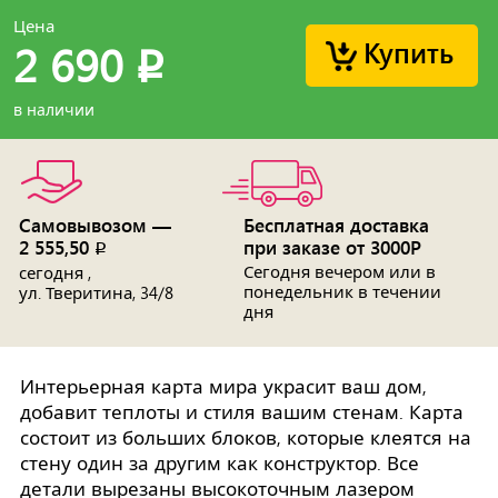
Цена
Купить
2 690
p
в наличии
Самовывозом —
Бесплатная доставка
2 555,50
при заказе от 3000Р
p
Сегодня вечером или в
сегодня ,
понедельник в течении
ул. Тверитина, 34/8
дня
Интерьерная карта мира украсит ваш дом,
добавит теплоты и стиля вашим стенам. Карта
состоит из больших блоков, которые клеятся на
стену один за другим как конструктор. Все
детали вырезаны высокоточным лазером