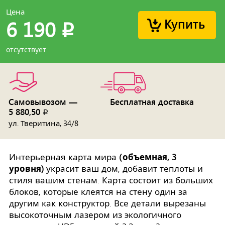
Цена
Купить
6 190
p
отсутствует
Самовывозом —
Бесплатная доставка
5 880,50
p
ул. Тверитина, 34/8
Интерьерная карта мира
(объемная, 3
уровня)
украсит ваш дом, добавит теплоты и
стиля вашим стенам. Карта состоит из больших
блоков, которые клеятся на стену один за
другим как конструктор. Все детали вырезаны
высокоточным лазером из экологичного