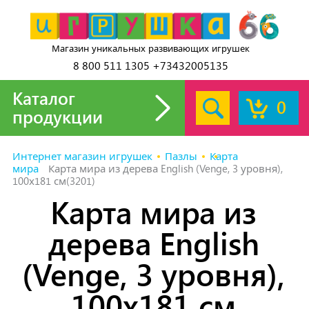
Магазин уникальных развивающих игрушек
8 800 511 1305 +73432005135
Каталог
0
продукции
Интернет магазин игрушек
Пазлы
Карта
мира
Карта мира из дерева English (Venge, 3 уровня),
100х181 см(3201)
Карта мира из
дерева English
(Venge, 3 уровня),
100х181 см