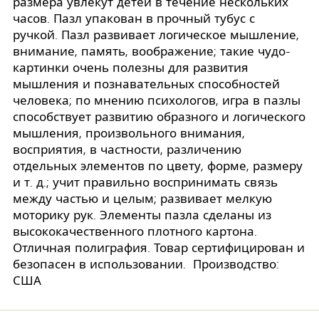
размера увлекут детей в течение нескольких
часов. Пазл упакован в прочный тубус с
ручкой. Пазл развивает логическое мышление,
внимание, память, воображение; такие чудо-
картинки очень полезны для развития
мышления и познавательных способностей
человека; по мнению психологов, игра в пазлы
способствует развитию образного и логического
мышления, произвольного внимания,
восприятия, в частности, различению
отдельных элементов по цвету, форме, размеру
и т. д.; учит правильно воспринимать связь
между частью и целым; развивает мелкую
моторику рук. Элементы пазла сделаны из
высококачественного плотного картона.
Отличная полиграфия. Товар сертифицирован и
безопасен в использовании. Производство:
США