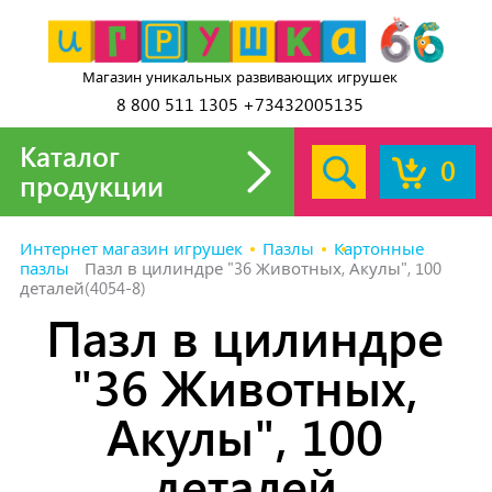
Магазин уникальных развивающих игрушек
8 800 511 1305 +73432005135
Каталог
0
продукции
Интернет магазин игрушек
Пазлы
Картонные
пазлы
Пазл в цилиндре "36 Животных, Акулы", 100
деталей(4054-8)
Пазл в цилиндре
"36 Животных,
Акулы", 100
деталей