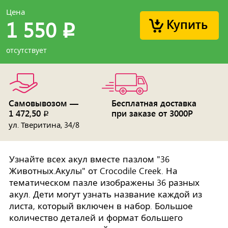
Цена
Купить
1 550
p
отсутствует
Самовывозом —
Бесплатная доставка
1 472,50
при заказе от 3000Р
p
ул. Тверитина, 34/8
Узнайте всех акул вместе пазлом "36
Животных.Акулы" от Crocodile Creek. На
тематическом пазле изображены 36 разных
акул. Дети могут узнать название каждой из
листа, который включен в набор. Большое
количество деталей и формат большего