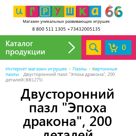
Магазин уникальных развивающих игрушек
8 800 511 1305 +73432005135
Каталог
0
продукции
Интернет магазин игрушек
Пазлы
Картонные
пазлы
Двусторонний пазл "Эпоха дракона", 200
деталей(ВВ1275)
Двусторонний
пазл "Эпоха
дракона", 200
деталей