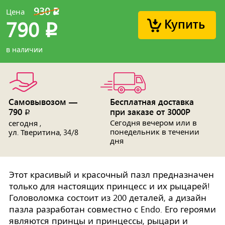
930
Цена
p
Купить
790
p
в наличии
Самовывозом —
Бесплатная доставка
790
при заказе от 3000Р
p
Сегодня вечером или в
сегодня ,
понедельник в течении
ул. Тверитина, 34/8
дня
Этот красивый и красочный пазл предназначен
только для настоящих принцесс и их рыцарей!
Головоломка состоит из 200 деталей, а дизайн
пазла разработан совместно с Endo. Его героями
являются принцы и принцессы, рыцари и