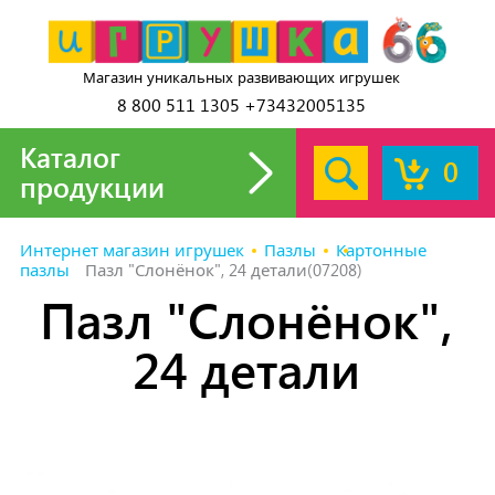
Магазин уникальных развивающих игрушек
8 800 511 1305 +73432005135
Каталог
0
продукции
Интернет магазин игрушек
Пазлы
Картонные
пазлы
Пазл "Слонёнок", 24 детали(07208)
Пазл "Слонёнок",
24 детали