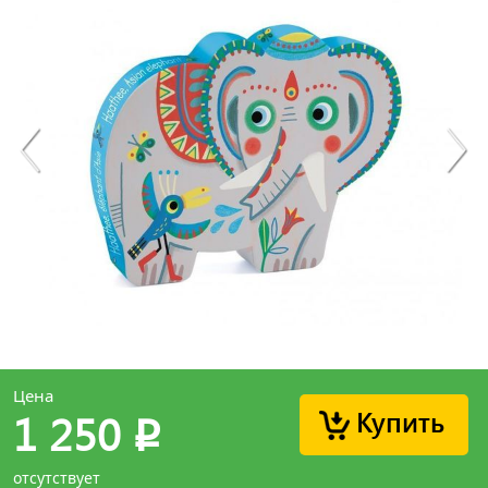
Цена
Купить
1 250
p
отсутствует