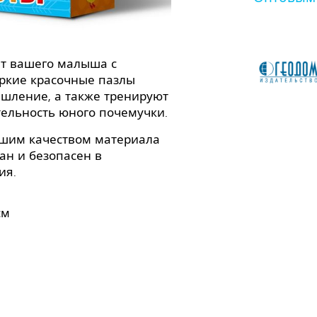
т вашего малыша с
ркие красочные пазлы
ышление, а также тренируют
ельность юного почемучки.
йшим качеством материала
ан и безопасен в
ия.
см