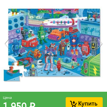
Цена
Купить
1 950
p