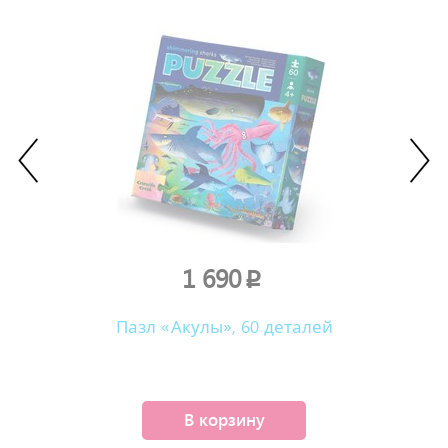
1 690
p
Пазл «Акулы», 60 деталей
В корзину