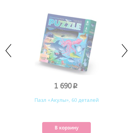
1 690
p
Пазл «Акулы», 60 деталей
В корзину