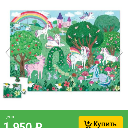
Цена
Купить
1 950
p