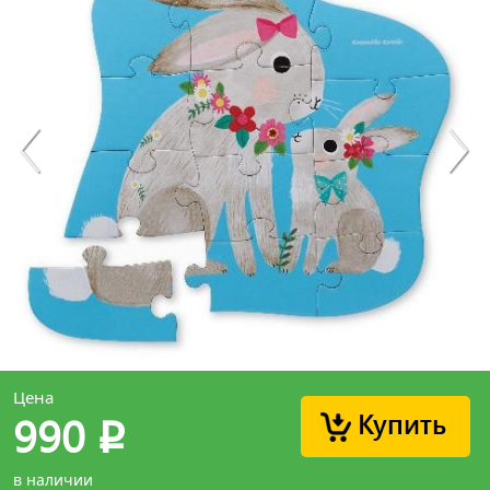
Цена
Купить
990
p
в наличии