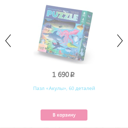
1 690
p
Пазл «Акулы», 60 деталей
В корзину