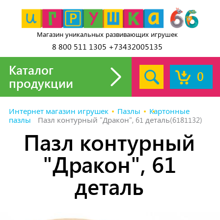
Магазин уникальных развивающих игрушек
8 800 511 1305 +73432005135
Каталог
0
продукции
Интернет магазин игрушек
Пазлы
Картонные
пазлы
Пазл контурный "Дракон", 61 деталь(6181132)
Пазл контурный
"Дракон", 61
деталь