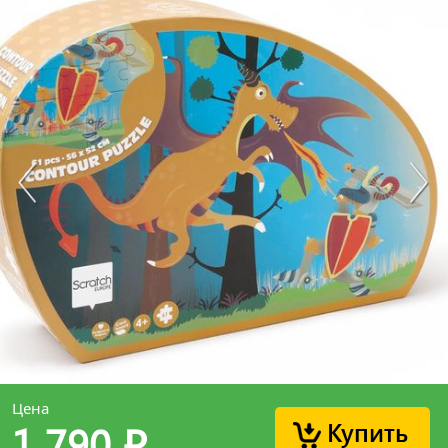
Цена
Купить
1 790
p