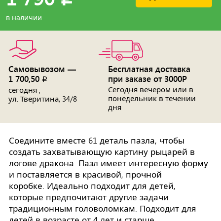
в наличии
Самовывозом —
Бесплатная доставка
1 700,50
при заказе от 3000Р
p
Сегодня вечером или в
сегодня ,
понедельник в течении
ул. Тверитина, 34/8
дня
Соедините вместе 61 деталь пазла, чтобы
создать захватывающую картину рыцарей в
логове дракона. Пазл имеет интересную форму
и поставляется в красивой, прочной
коробке. Идеально подходит для детей,
которые предпочитают другие задачи
традиционным головоломкам. Подходит для
детей в возрасте от 4 лет и старше.