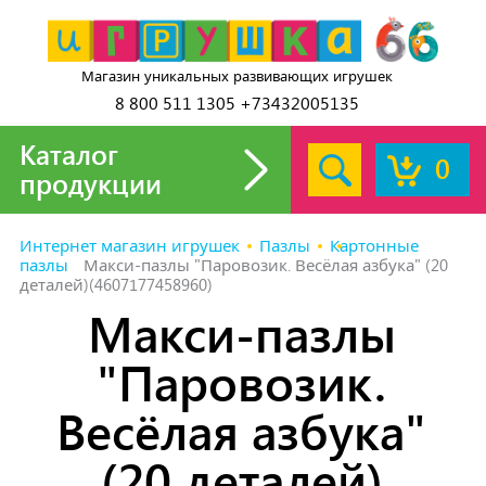
Магазин уникальных развивающих игрушек
8 800 511 1305 +73432005135
Каталог
0
продукции
Интернет магазин игрушек
Пазлы
Картонные
пазлы
Макси-пазлы "Паровозик. Весёлая азбука" (20
деталей)(4607177458960)
Макси-пазлы
"Паровозик.
Весёлая азбука"
(20 деталей)