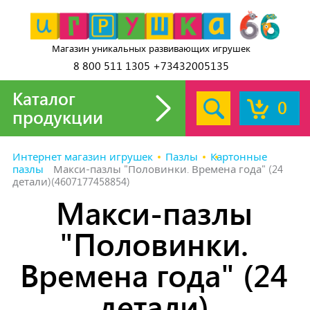
Магазин уникальных развивающих игрушек
8 800 511 1305 +73432005135
Каталог
0
продукции
Интернет магазин игрушек
Пазлы
Картонные
пазлы
Макси-пазлы "Половинки. Времена года" (24
детали)(4607177458854)
Макси-пазлы
"Половинки.
Времена года" (24
детали)