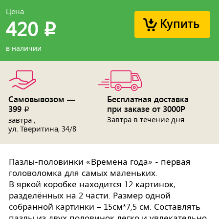
Цена
Купить
420
p
в наличии
Самовывозом —
Бесплатная доставка
399
при заказе от 3000Р
p
Завтра в течение дня.
завтра ,
ул. Тверитина, 34/8
Пазлы-половинки «Времена года» - первая
головоломка для самых маленьких.
В яркой коробке находится 12 картинок,
разделённых на 2 части. Размер одной
собранной картинки – 15см*7,5 см. Составлять
пазлы из двух половинок легко и увлекательно.