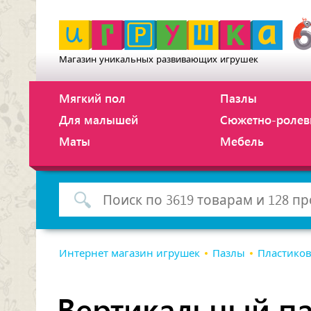
Магазин уникальных развивающих игрушек
Мягкий пол
Пазлы
Для малышей
Сюжетно-ролев
Маты
Мебель
Интернет магазин игрушек
Пазлы
Пластиков
Вертикальный паз