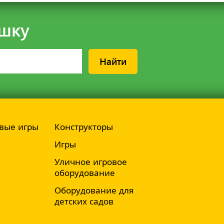
шку
Найти
вые игры
Конструкторы
Игры
Уличное игровое
оборудование
Оборудование для
детских садов