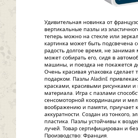
Удивительная новинка от французс
вертикальные пазлы из эластичног
теперь можно на стекле или зеркал
картинка может быть подсвечена 
радость долгое время, не занимая
может собирать его, сидя в автомо
машины, и поездка не покажется д
Очень красивая упаковка сделает 
подарком. Пазлы AladinE привлек
красками, красивыми рисунками и
материала. Игра с пазлами способ
сенсомоторной координации и мелк
воображению и памяти, приучает к
аккуратности. Создан из тонкого, э
пластика. Пазлы устойчивы к возд
лучей. Товар сертифицирован и бе
Производство: Франция.