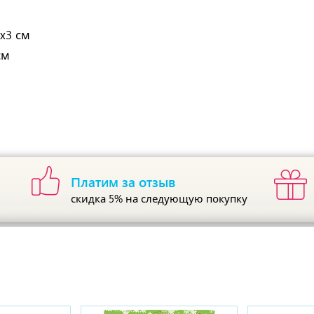
1x3 см
см
Платим за отзыв
скидка 5%
на следующую покупку
ы