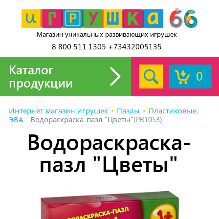
Магазин уникальных развивающих игрушек
8 800 511 1305 +73432005135
Каталог
0
продукции
Интернет магазин игрушек
Пазлы
Пластиковые,
ЭВА
Водораскраска-пазл "Цветы"(PR1053)
Водораскраска-
пазл "Цветы"