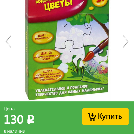
Цена
Купить
130
p
в наличии