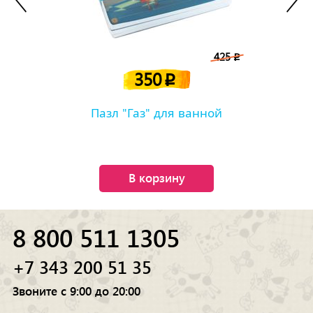
425
p
350
p
Пазл "Газ" для ванной
В корзину
8 800 511 1305
+7 343 200 51 35
Звоните с 9:00 до 20:00