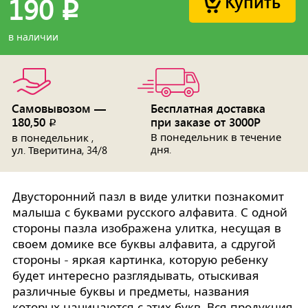
Купить
190
p
в наличии
Самовывозом —
Бесплатная доставка
180,50
при заказе от 3000Р
p
В понедельник в течение
в понедельник ,
дня.
ул. Тверитина, 34/8
Двусторонний пазл в виде улитки познакомит
малыша с буквами русского алфавита. С одной
стороны пазла изображена улитка, несущая в
своем домике все буквы алфавита, а сдругой
стороны - яркая картинка, которую ребенку
будет интересно разглядывать, отыскивая
различные буквы и предметы, названия
которых начинаются с этих букв. Вся продукция