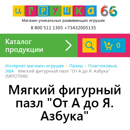
Магазин уникальных развивающих игрушек
8 800 511 1305 +73432005135
Каталог
0
продукции
Интернет магазин игрушек
Пазлы
Пластиковые,
ЭВА
Мягкий фигурный пазл "От А до Я. Азбука"
(MFP27048)
Мягкий фигурный
пазл "От А до Я.
Азбука"