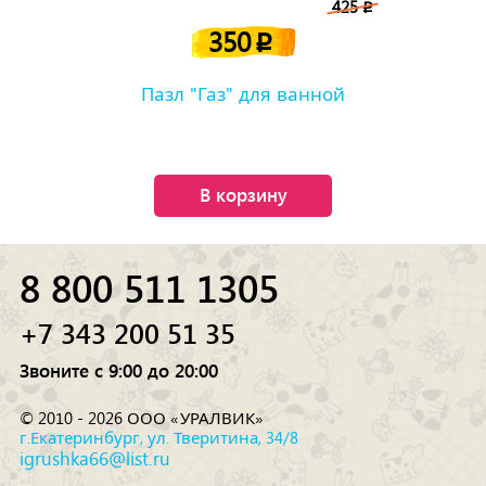
425
p
350
p
Пазл "Газ" для ванной
В корзину
8 800 511 1305
+7 343 200 51 35
Звоните с 9:00 до 20:00
© 2010 - 2026 ООО «УРАЛВИК»
г.Екатеринбург, ул. Тверитина, 34/8
igrushka66@list.ru