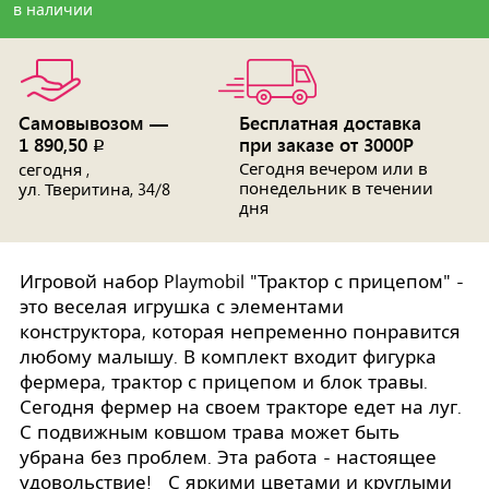
в наличии
Самовывозом —
Бесплатная доставка
1 890,50
при заказе от 3000Р
p
Сегодня вечером или в
сегодня ,
понедельник в течении
ул. Тверитина, 34/8
дня
Игровой набор Playmobil "Трактор с прицепом" -
это веселая игрушка с элементами
конструктора, которая непременно понравится
любому малышу. В комплект входит фигурка
фермера, трактор с прицепом и блок травы.
Сегодня фермер на своем тракторе едет на луг.
С подвижным ковшом трава может быть
убрана без проблем. Эта работа - настоящее
удовольствие! С яркими цветами и круглыми