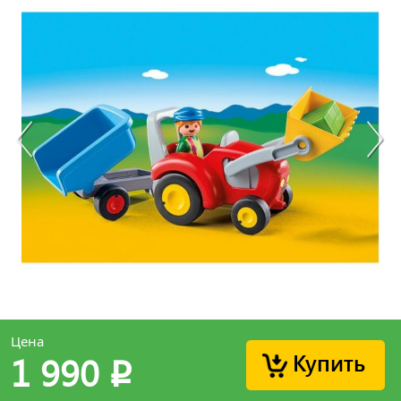
Цена
Купить
1 990
p