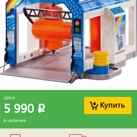
Цена
Купить
5 990
p
в наличии