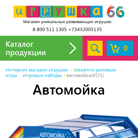
Магазин уникальных развивающих игрушек
8 800 511 1305 +73432005135
Каталог
0
продукции
Интернет магазин игрушек
Сюжетно-ролевые
игры
Игровые наборы
Автомойка(6571)
Автомойка