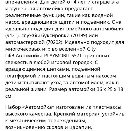
впечатления! Для детей от 4 лет и старше эта
игрушечная автомойка предлагает
реалистичные функции, такие как водяной
насос, вращающиеся щетки и подъемник. Она
идеально подходит для семейного автомобиля
(9421), службы буксировки (70199) или
автомастерской (70202). Идеально подходит для
многочасовых игр во вселенной City
Life! Автомойка PLAYMOBIL 6571 привносит
свежесть в любой игровой городок. С
вращающимися щетками, подъемной
платформой и настоящим водяным насосом
дети испытывают уход за автомобилем, как в
реальной жизни. Размер автомойки 36 x 25 x 18
см.
Набор «Автомойка» изготовлен из пластмассы
высокого качества. Крепкий материал устойчив
к механическим повреждениям,
возникновению сколов и царапин,