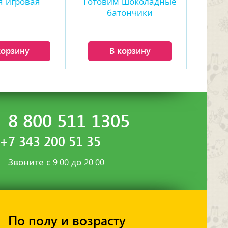
я игровая
Готовим шоколадные
батончики
корзину
В корзину
8 800 511 1305
+7 343 200 51 35
Звоните с 9:00 до 20:00
По полу и возрасту