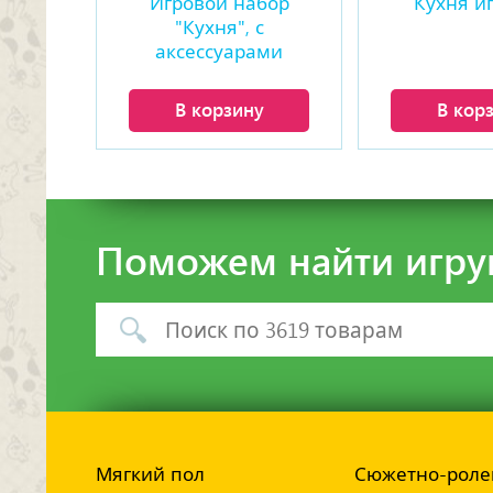
Игровой набор
Кухня и
"Кухня", с
аксессуарами
В корзину
В кор
Поможем найти игру
Мягкий пол
Сюжетно-роле