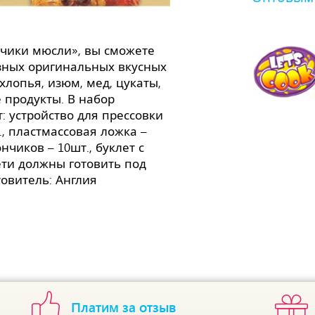
чики мюсли», вы сможете
зных оригинальных вкусных
хлопья, изюм, мед, цукаты,
 продукты. В набор
: устройство для прессовки
., пластмассовая ложка –
ончиков – 10шт., буклет с
ети должны готовить под
овитель: Англия
Платим за отзыв