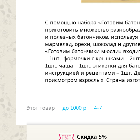
С помощью набора «Готовим батон
приготовить множество разнообра
и полезных батончиков, используя 
мармелад, орехи, шоколад и другие
«Готовим батончики мюсли» входит
– 1шт., формочки с крышками – 2шт
1шт., чаша – 1шт., этикетки для бат
инструкцией и рецептами – 1шт. Д
присмотром взрослых. Страна изгот
Этот товар
до 1000 р
4-7
Скидка 5%