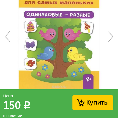
Цена
Купить
150
p
в наличии