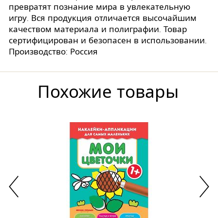
превратят познание мира в увлекательную
игру. Вся продукция отличается высочайшим
качеством материала и полиграфии. Товар
сертифицирован и безопасен в использовании.
Производство: Россия
Похожие товары