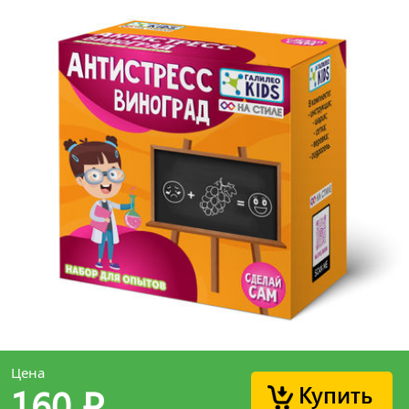
Цена
Купить
160
p