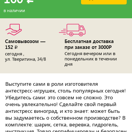
в наличии
Самовывозом —
Бесплатная доставка
152
при заказе от 3000Р
p
Сегодня вечером или в
сегодня ,
понедельник в течении
ул. Тверитина, 34/8
дня
Выступите сами в роли изготовителя
антестресс-игрушек, столь популярных сегодня!
Убедитесь сами: это совсем не сложно. Это
очень увлекательно! Сделайте свой первый
антистресс виноград, и кто знает: может быть
вы задумаетесь о собственном производстве? В
комплекте: шарик, сетка, веревка, гидрогель,
инструкция. Товар сертифицирован и безопасен