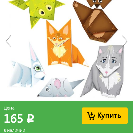
Цена
Купить
165
p
в наличии