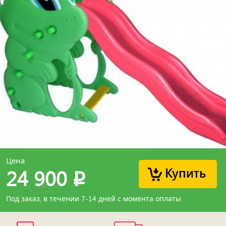
Цена
Купить
24 900
p
Под заказ, в течении 7-14 дней с момента оплаты