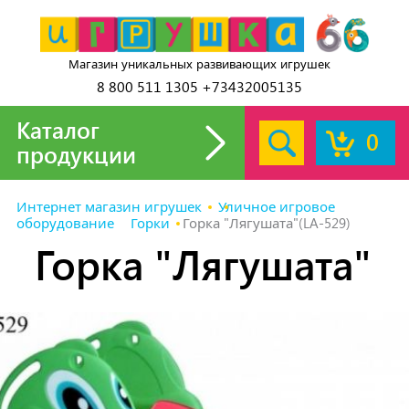
Магазин уникальных развивающих игрушек
8 800 511 1305 +73432005135
Каталог
0
продукции
Интернет магазин игрушек
Уличное игровое
оборудование
Горки
Горка "Лягушата"(LA-529)
Горка "Лягушата"