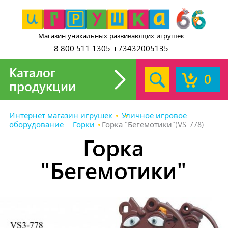
Магазин уникальных развивающих игрушек
8 800 511 1305 +73432005135
Каталог
0
продукции
Интернет магазин игрушек
Уличное игровое
оборудование
Горки
Горка "Бегемотики"(VS-778)
Горка
"Бегемотики"