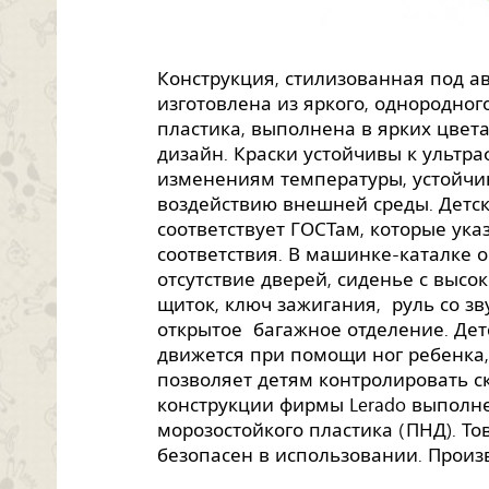
Конструкция, стилизованная под ав
изготовлена из яркого, однородног
пластика, выполнена в ярких цвет
дизайн. Краски устойчивы к ультр
изменениям температуры, устойчи
воздействию внешней среды. Детс
соответствует ГОСТам, которые ука
соответствия. В машинке-каталке 
отсутствие дверей, сиденье с высо
щиток, ключ зажигания, руль со з
открытое багажное отделение. Дет
движется при помощи ног ребенка,
позволяет детям контролировать с
конструкции фирмы Lerado выполн
морозостойкого пластика (ПНД). Т
безопасен в использовании. Произ