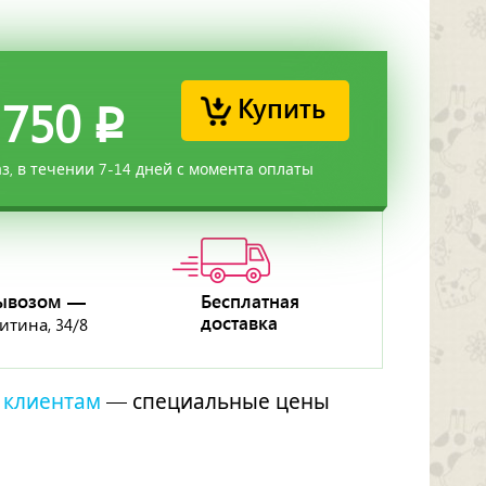
Купить
 750
p
аз, в течении 7-14 дней с момента оплаты
ывозом —
Бесплатная
доставка
ритина, 34/8
 клиентам
— специальные цены