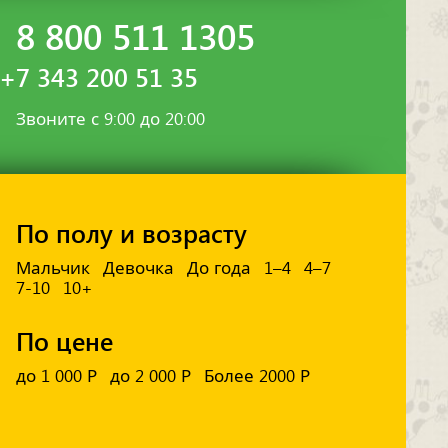
8 800 511 1305
+7 343 200 51 35
Звоните с 9:00 до 20:00
По полу и возрасту
Мальчик
Девочка
До года
1–4
4–7
7-10
10+
По цене
до 1 000 Р
до 2 000 Р
Более 2000 Р