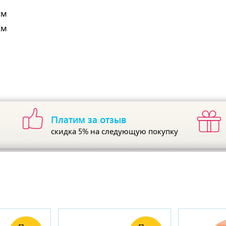
см
см
Платим за отзыв
скидка 5%
на следующую покупку
ы