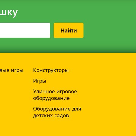
шку
Найти
вые игры
Конструкторы
Игры
Уличное игровое
оборудование
Оборудование для
детских садов