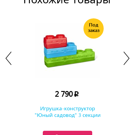
2 790
p
Игрушка-конструктор
"Юный садовод" 3 секции