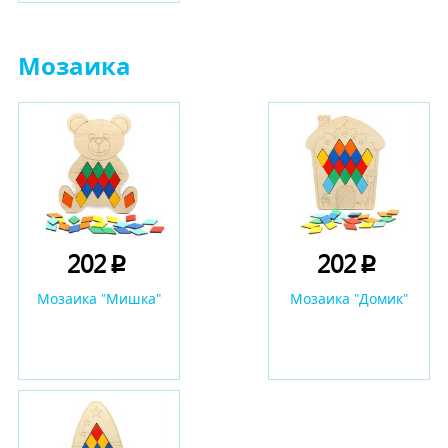
Мозаика
202
202
p
p
Мозаика "Мишка"
Мозаика "Домик"