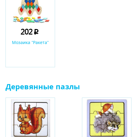
202
p
Мозаика "Ракета"
Деревянные пазлы