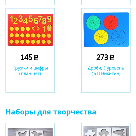
145
273
p
p
Кружки и цифры
Дроби, 3 уровень
(планшет)
(Б.П.Никитин)
Наборы для творчества