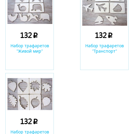
132
132
p
p
Набор трафаретов
Набор трафаретов
"Живой мир"
"Транспорт"
132
p
Набор трафаретов