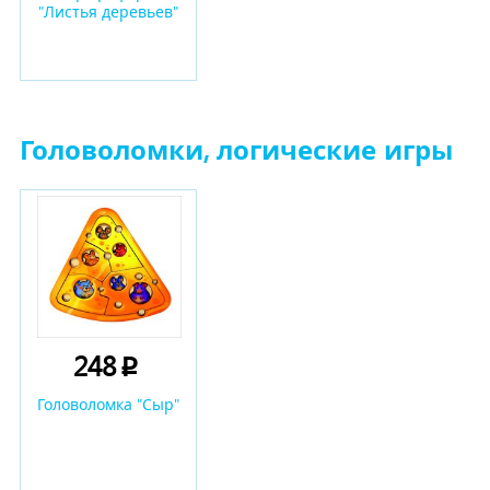
"Листья деревьев"
Головоломки, логические игры
248
p
Головоломка "Сыр"