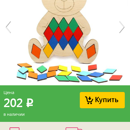
Цена
Купить
202
p
в наличии