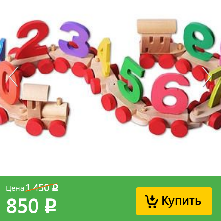
1 450
Цена
p
Купить
850
p