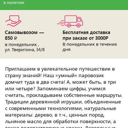
в наличии
Самовывозом —
Бесплатная доставка
850
при заказе от 3000Р
p
В понедельник в течение
в понедельник ,
дня.
ул. Тверитина, 34/8
Приглашаем в увлекательное путешествие в
страну знаний! Наш «умный» паровозик
домчит туда в два счета! А, может быть, в три
или четыре? Запоминаем цифры, учимся
считать, прокладываем собственные маршруты.
Традиции деревянной игрушки, объединенные
с современными технологиями, натуральные
материалы: дерево, в т.ч., ценных пород,
льняное масло для обработки поверхности, а