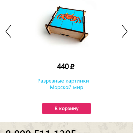
440
p
Разрезные картинки —
Морской мир
В корзину