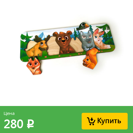
Цена
Купить
280
p