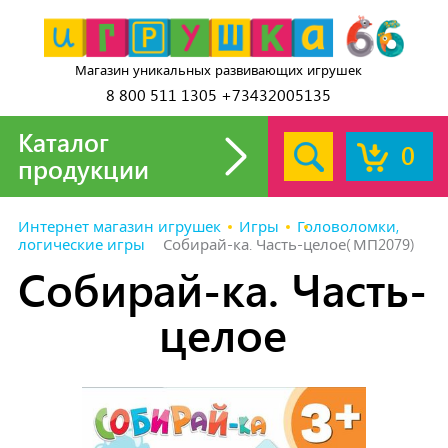
Магазин уникальных развивающих игрушек
8 800 511 1305 +73432005135
Каталог
0
продукции
Интернет магазин игрушек
Игры
Головоломки,
логические игры
Собирай-ка. Часть-целое(МП2079)
Собирай-ка. Часть-
целое