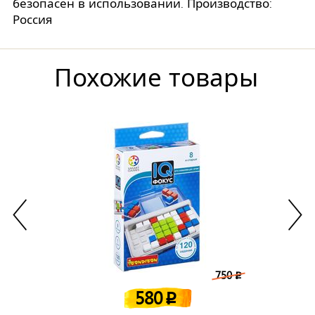
безопасен в использовании. Производство:
Россия
Похожие товары
750
p
580
p