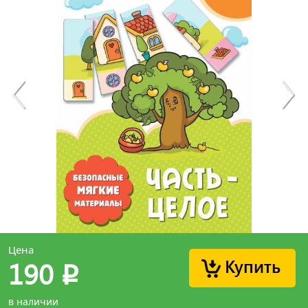
Цена
Купить
190
p
в наличии