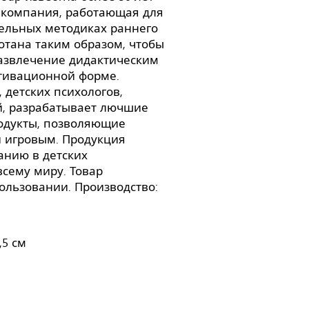
 компания, работающая для
тельных методиках раннего
ботана таким образом, чтобы
развлечение дидактическим
отивационной форме.
 детских психологов,
й, разрабатывает лючшие
родукты, позволяющие
и игровым. Продукция
ванию в детских
сему миру. Товар
ользовании. Производство:
,5 см