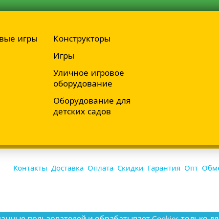
вые игры
Конструкторы
Игры
Уличное игровое
оборудование
Оборудование для
детских садов
Контакты
Доставка
Оплата
Скидки
Гарантия
Опт
Обме
ные пользователей и обрабатывает Cookies только дл