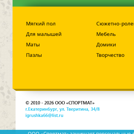
Мягкий пол
Сюжетно-роле
Для малышей
Мебель
Маты
Домики
Пазлы
Творчество
© 2010 - 2026 ООО «СПОРТМАТ»
г.Екатеринбург, ул. Тверитина, 34/8
igrushka66@list.ru
ООО «Спортмат» защищает персональные дан